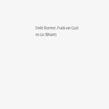
Emile Roemer, Frank van Gool 

en Luc Winants